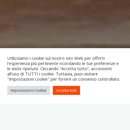
Utilizziamo i cookie sul nostro sito Web per offrirti
l'esperienza più pertinente ricordando le tue preferenze e
le visite ripetute. Cliccando “Accetta tutto”, acconsenti
all'uso di TUTTI i cookie. Tuttavia, puoi visitare
"Impostazioni cookie" per fornire un consenso controllato.
Impostazioni Cookie
Accetta tutti
Vivi Ferentillo
è una serie di eventi, del progetto
Ferentillo
Eccellenza
, che hanno l’obiettivo di far conoscere e gustare i
prodotti di eccellenza del territorio di Ferentillo agli ospiti delle